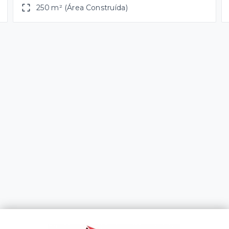
250 m² (Área Construída)