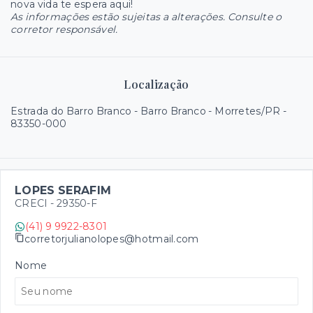
nova vida te espera aqui!
As informações estão sujeitas a alterações. Consulte o
corretor responsável.
Localização
Estrada do Barro Branco - Barro Branco - Morretes/PR
-
83350-000
LOPES SERAFIM
CRECI -
29350-F
(41) 9 9922-8301
corretorjulianolopes@hotmail.com
Nome