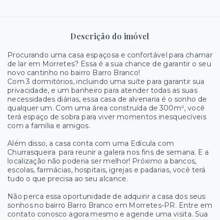
Descrição do imóvel
Procurando uma casa espaçosa e confortável para chamar
de lar em Morretes? Essa é a sua chance de garantir o seu
novo cantinho no bairro Barro Branco!
Com 3 dormitórios, incluindo uma suíte para garantir sua
privacidade, e um banheiro para atender todas as suas
necessidades diárias, essa casa de alvenaria é o sonho de
qualquer um. Com uma área construída de 300m², você
terá espaço de sobra para viver momentos inesquecíveis
com a família e amigos.
Além disso, a casa conta com uma Edícula com
Churrasqueira para reunir a galera nos fins de semana. E a
localização não poderia ser melhor! Próximo a bancos,
escolas, farmácias, hospitais, igrejas e padarias, você terá
tudo o que precisa ao seu alcance.
Não perca essa oportunidade de adquirir a casa dos seus
sonhos no bairro Barro Branco em Morretes-PR. Entre em
contato conosco agora mesmo e agende uma visita. Sua