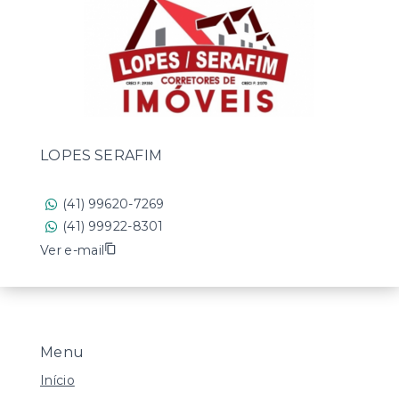
LOPES SERAFIM
(41) 99620-7269
(41) 99922-8301
Ver e-mail
Menu
Início