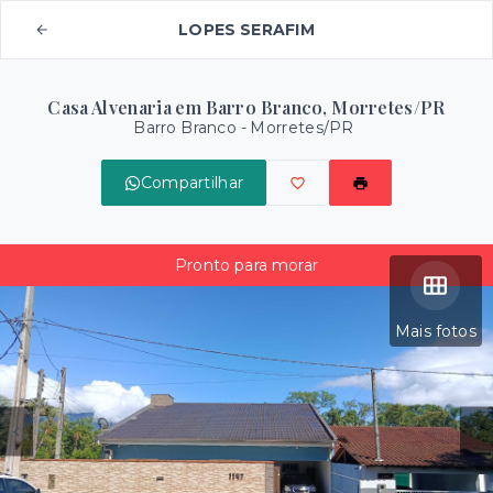
LOPES SERAFIM
Casa Alvenaria em Barro Branco, Morretes/PR
Barro Branco - Morretes/PR
Compartilhar
Pronto para morar
Mais fotos