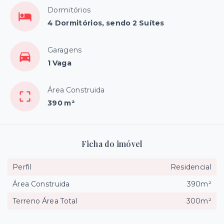
Dormitórios
4 Dormitórios, sendo 2 Suítes
Garagens
1 Vaga
Área Construida
390 m²
Ficha do imóvel
Perfil
Residencial
Área Construida
390m²
Terreno Área Total
300m²