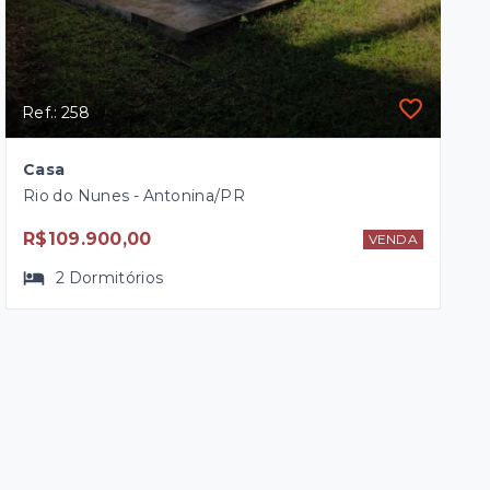
Ref.: 258
Casa
Rio do Nunes - Antonina/PR
R$109.900,00
VENDA
2
Dormitórios