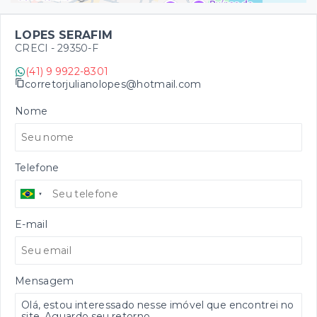
LOPES SERAFIM
CRECI -
29350-F
(41) 9 9922-8301
corretorjulianolopes@hotmail.com
Nome
Telefone
E-mail
Mensagem