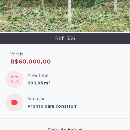
Ref.:
356
Venda
R$60.000,00
Área Total
993,85 m²
Situação
Pronto para construir
Ficha do imóvel