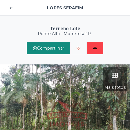
LOPES SERAFIM
Terreno Lote
Ponte Alta - Morretes/PR
Compartilhar
Mais fotos