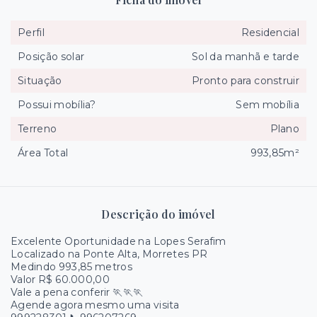
Perfil
Residencial
Posição solar
Sol da manhã e tarde
Situação
Pronto para construir
Possui mobília?
Sem mobília
Terreno
Plano
Área Total
993,85m²
Descrição do imóvel
Excelente Oportunidade na Lopes Serafim
Localizado na Ponte Alta, Morretes PR
Medindo 993,85 metros
Valor R$ 60.000,00
Vale a pena conferir 🏃🏃🏃
Agende agora mesmo uma visita