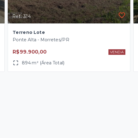
Ref.: 314
Terreno Lote
Ponte Alta - Morretes/PR
R$99.900,00
VENDA
894 m² (Área Total)