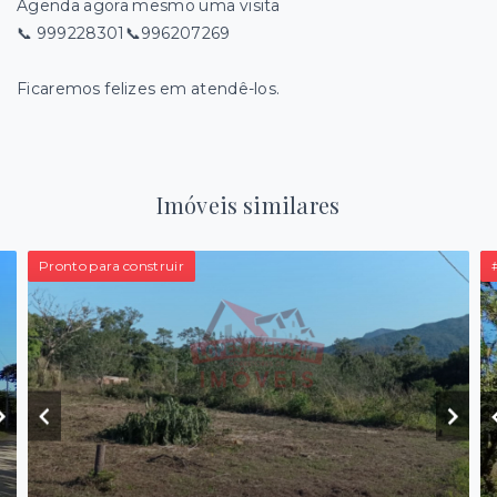
Agenda agora mesmo uma visita
📞 999228301📞996207269
Ficaremos felizes em atendê-los.
Imóveis similares
Pronto para construir