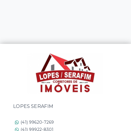
LOPES SERAFIM
(41) 99620-7269
(41) 99922-8301