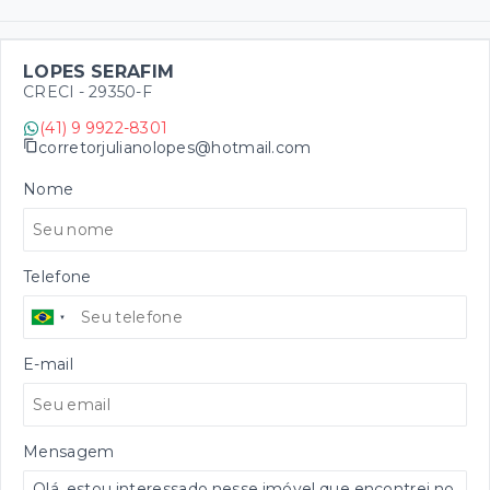
LOPES SERAFIM
CRECI -
29350-F
(41) 9 9922-8301
corretorjulianolopes@hotmail.com
Nome
Telefone
E-mail
Mensagem