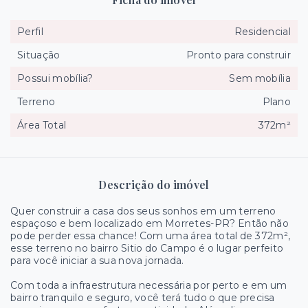
Perfil
Residencial
Situação
Pronto para construir
Possui mobília?
Sem mobília
Terreno
Plano
Área Total
372m²
Descrição do imóvel
Quer construir a casa dos seus sonhos em um terreno
espaçoso e bem localizado em Morretes-PR? Então não
pode perder essa chance! Com uma área total de 372m²,
esse terreno no bairro Sitio do Campo é o lugar perfeito
para você iniciar a sua nova jornada.
Com toda a infraestrutura necessária por perto e em um
bairro tranquilo e seguro, você terá tudo o que precisa