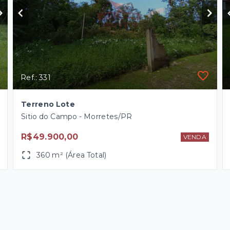
Ref.: 331
Terreno Lote
Sitio do Campo - Morretes/PR
R$49.900,00
VENDA
360 m² (Área Total)