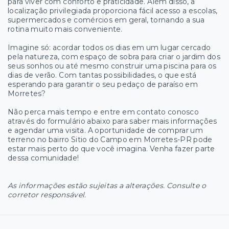
para viver com conforto e praticidade. Além disso, a
localização privilegiada proporciona fácil acesso a escolas,
supermercados e comércios em geral, tornando a sua
rotina muito mais conveniente.
Imagine só: acordar todos os dias em um lugar cercado
pela natureza, com espaço de sobra para criar o jardim dos
seus sonhos ou até mesmo construir uma piscina para os
dias de verão. Com tantas possibilidades, o que está
esperando para garantir o seu pedaço de paraíso em
Morretes?
Não perca mais tempo e entre em contato conosco
através do formulário abaixo para saber mais informações
e agendar uma visita. A oportunidade de comprar um
terreno no bairro Sitio do Campo em Morretes-PR pode
estar mais perto do que você imagina. Venha fazer parte
dessa comunidade!
As informações estão sujeitas a alterações. Consulte o
corretor responsável.