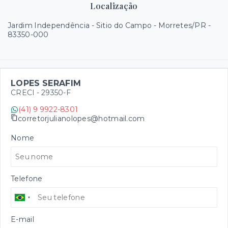
Localização
Jardim Independência - Sitio do Campo - Morretes/PR
-
83350-000
LOPES SERAFIM
CRECI -
29350-F
(41) 9 9922-8301
corretorjulianolopes@hotmail.com
Nome
Telefone
E-mail