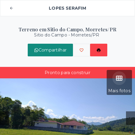
LOPES SERAFIM
Terreno em Sitio do Campo, Morretes/PR
Sitio do Campo - Morretes/PR
Compartilhar
Pronto para construir
Mais fotos